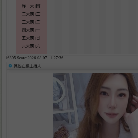
昨 天 [四]
二天前 [三]
三天前 [二]
四天前 [一]
五天前 [日]
六天前 [六]
16305 Score:2026-08-07 11:27:36