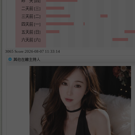
昨 天 [四]
二天前 [三]
三天前 [二]
四天前 [一]
五天前 [日]
六天前 [六]
3065 Score:2026-08-07 11:33:14